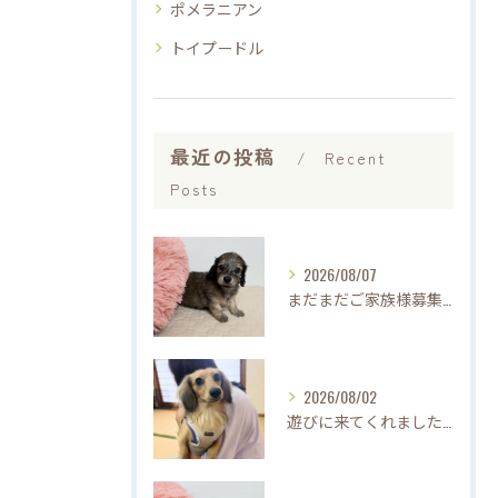
ポメラニアン
トイプードル
最近の投稿
Recent
Posts
2026/08/07
まだまだご家族様募集中です(*'▽'*)
2026/08/02
遊びに来てくれました♡(о´∀`о)