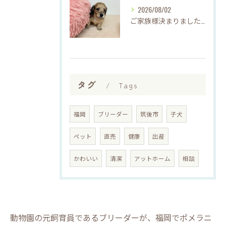
2026/08/02
ご家族様決まりました♡♪
タグ
Tags
福岡
ブリーダー
筑後市
子犬
ペット
直売
健康
出産
かわいい
清潔
アットホーム
相談
動物園の元飼育員であるブリーダーが、福岡でポメラニ