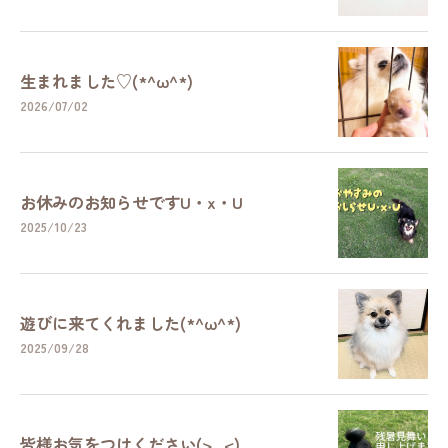
生まれました♡(*^ω^*)
2026/07/02
お休みのお知らせですU・x・U
2025/10/23
遊びに来てくれました(*^ω^*)
2025/09/28
皆様お気をつけください(>_<)