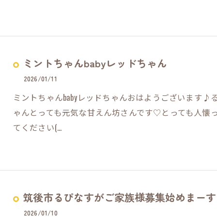
ミントちゃんbabyレッドちゃん
2026/01/11
ミントちゃんbabyレッドちゃんおはようございます♪る
ゃんとっても元気な甘えん坊さんです♡とっても人懐
てください(…
筑後市るぴなすがご家族様募集始めまーす(
2026/01/10