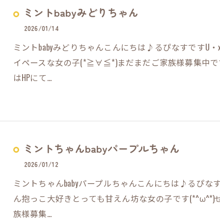
ミントbabyみどりちゃん
2026/01/14
ミントbabyみどりちゃんこんにちは♪るぴなすですU・
イペースな女の子(*≧∀≦*)まだまだご家族様募集中です
はHPにて…
ミントちゃんbabyパープルちゃん
2026/01/12
ミントちゃんbabyパープルちゃんこんにちは♪るぴなす
ん抱っこ大好きとっても甘えん坊な女の子です(*^ω^*)
族様募集…