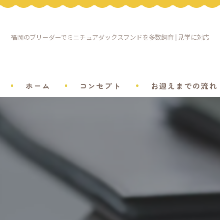
福岡のブリーダーでミニチュアダックスフンドを多数飼育 | 見学に対応
ホーム
コンセプト
お迎えまでの流れ