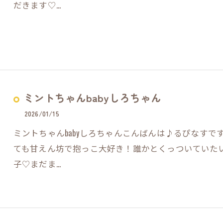
だきます♡…
ミントちゃんbabyしろちゃん
2026/01/15
ミントちゃんbabyしろちゃんこんばんは♪るぴなすです
ても甘えん坊で抱っこ大好き！誰かとくっついていた
子♡まだま…