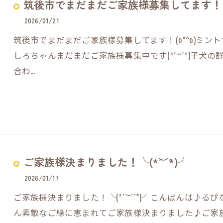
筑後市でまだまだご家族様募集してます！(o
2026/01/21
筑後市でまだまだご家族様募集してます！(o^^o)ミン
しろちゃんまだまだご家族様募集中です(*´꒳`*)子犬
合わ…
ご家族様決まりました！╰(*´︶`*)╯
2026/01/17
ご家族様決まりました！╰(*´︶`*)╯こんばんは♪るぴ
ん素敵なご縁に恵まれてご家族様決まりました♪ご家