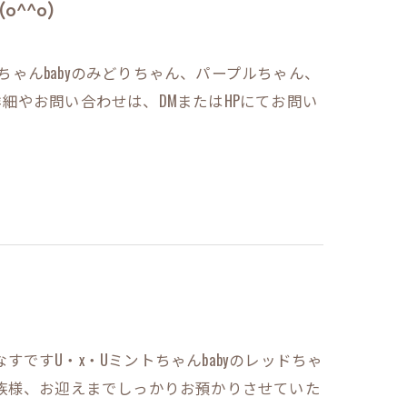
^^o)
トちゃんbabyのみどりちゃん、パープルちゃん、
の詳細やお問い合わせは、DMまたはHPにてお問い
なすですU・x・Uミントちゃんbabyのレッドちゃ
族様、お迎えまでしっかりお預かりさせていた