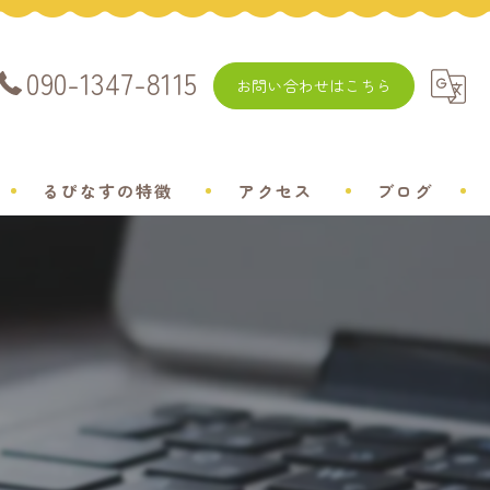
090-1347-8115
お問い合わせはこちら
るぴなすの特徴
アクセス
ブログ
飼い方
チワワ
ミニチュアダックスフンド
ポメラニアン
トイプードル