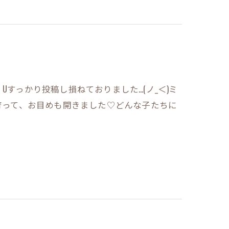
Uすっかり投稿し損ねておりました…(ノ_＜)ミ
く育って、お目めも開きました♡どんな子たちに