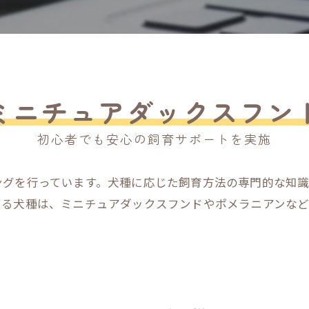
ミニチュアダックスフン
初心者でも安心の飼育サポートを実施
ングを行っています。犬種に応じた飼育方法の専門的な知
いる犬種は、ミニチュアダックスフンドやポメラニアンな