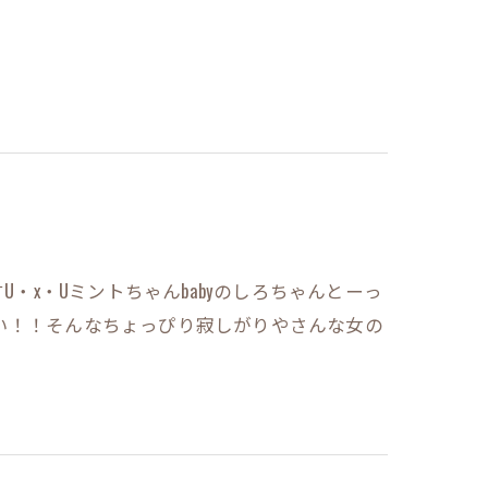
U・x・Uミントちゃんbabyのしろちゃんとーっ
い！！そんなちょっぴり寂しがりやさんな女の