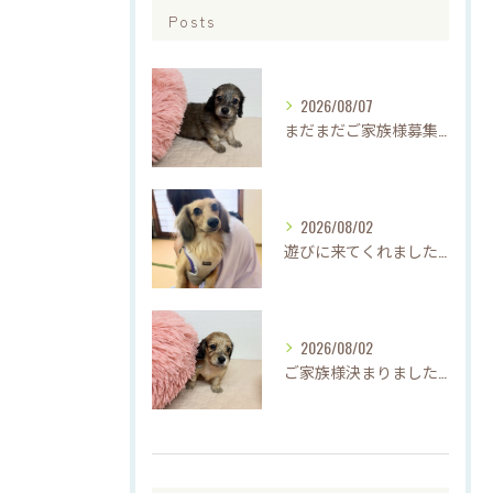
Posts
2026/08/07
まだまだご家族様募集中です(*'▽'*)
2026/08/02
遊びに来てくれました♡(о´∀`о)
2026/08/02
ご家族様決まりました♡♪