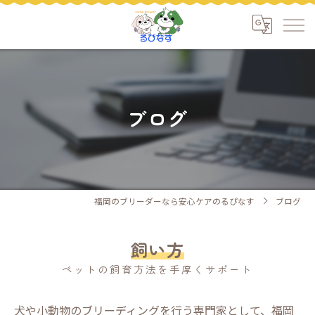
ブログ
福岡のブリーダーなら安心ケアのるぴなす
ブログ
飼い方
ペットの飼育方法を手厚くサポート
犬や小動物のブリーディングを行う専門家として、福岡