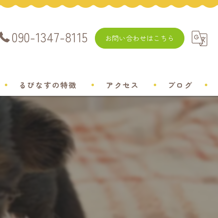
090-1347-8115
お問い合わせはこちら
るぴなすの特徴
アクセス
ブログ
飼い方
チワワ
ミニチュアダックスフンド
ポメラニアン
トイプードル