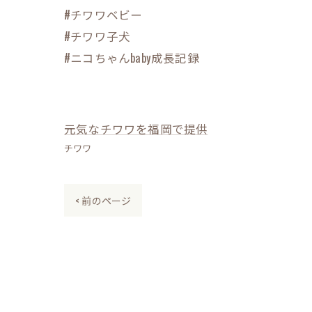
#チワワベビー
#チワワ子犬
#ニコちゃんbaby成長記録
元気なチワワを福岡で提供
チワワ
< 前のページ