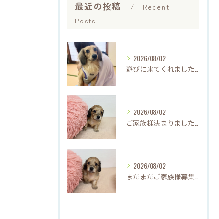
最近の投稿
Recent
Posts
2026/08/02
遊びに来てくれました♡(о´∀`о)
2026/08/02
ご家族様決まりました♡♪
2026/08/02
まだまだご家族様募集してますU・x・U✳︎