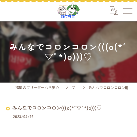
みんなでコロンコロン(((o(*ﾟ
▽ﾟ*)o)))♡
福岡のブリーダーなら安心ケアのるぴなす
ブログ
みんなでコロンコロン(((o(*ﾟ▽ﾟ*)o)))♡
みんなでコロンコロン(((o(*ﾟ▽ﾟ*)o)))♡
2023/04/16