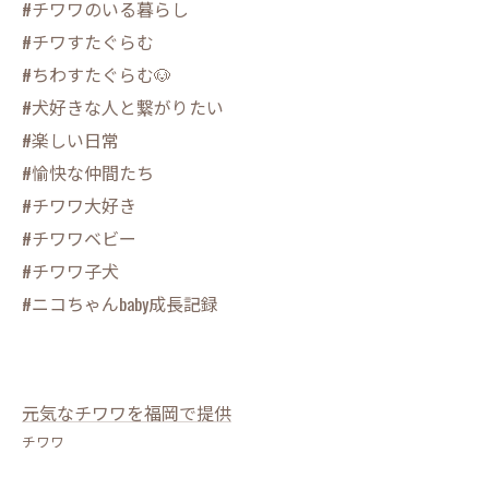
#チワワのいる暮らし
#チワすたぐらむ
#ちわすたぐらむ🐶
#犬好きな人と繋がりたい
#楽しい日常
#愉快な仲間たち
#チワワ大好き
#チワワベビー
#チワワ子犬
#ニコちゃんbaby成長記録
元気なチワワを福岡で提供
チワワ