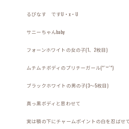
るぴなす ですU・x・U
サニーちゃんbaby
フォーンホワイトの女の子(1、2枚目)
ムチムチボディのプリチーガール(*´꒳`*)
ブラックホワイトの男の子(3〜5枚目)
真っ黒ボディと思わせて
実は顎の下にチャームポイントの白を忍ばせてるお