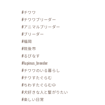
#チワワ
#チワワブリーダー
#アニマルブリーダー
#ブリーダー
#福岡
#筑後市
#るぴなす
#lupinus_breeder
#チワワのいる暮らし
#チワすたぐらむ
#ちわすたぐらむ🐶
#犬好きな人と繋がりたい
#楽しい日常