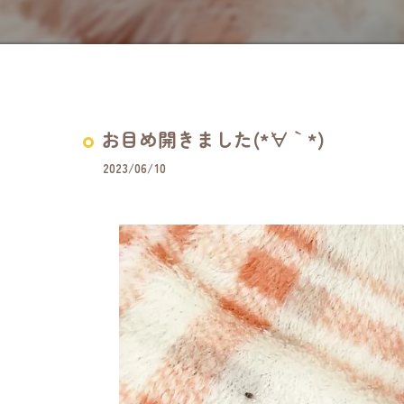
お目め開きました(*´∀｀*)
2023/06/10