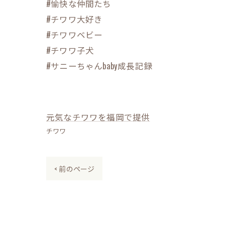
#愉快な仲間たち
#チワワ大好き
#チワワベビー
#チワワ子犬
#サニーちゃんbaby成長記録
元気なチワワを福岡で提供
チワワ
< 前のページ