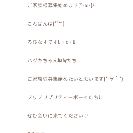
ご家族様募集始めます(*･ω･)ﾉ
こんばんは(*^^*)
るぴなすですU・x・U
ハヅキちゃんbabyたち
ご家族様募集始めたいと思います(*´∀｀*)
プリプリプリティーボーイたちに
ぜひ会いに来てください♡