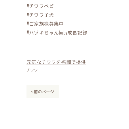
#チワワベビー
#チワワ子犬
#ご家族様募集中
#ハヅキちゃんbaby成長記録
元気なチワワを福岡で提供
チワワ
< 前のページ