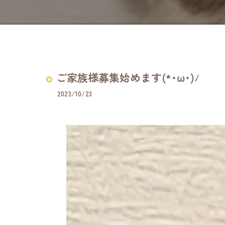
ご家族様募集始めます(*･ω･)ﾉ
2023/10/23