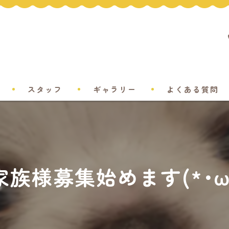
スタッフ
ギャラリー
よくある質問
家族様募集始めます(*･ω･