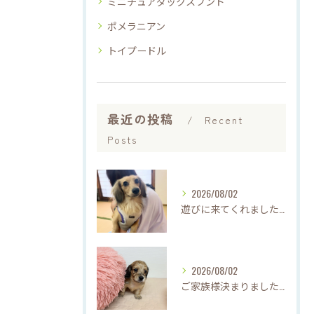
ミニチュアダックスフンド
ポメラニアン
トイプードル
最近の投稿
Recent
Posts
2026/08/02
遊びに来てくれました♡(о´∀`о)
2026/08/02
ご家族様決まりました♡♪