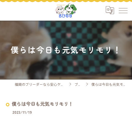
僕らは今日も元気モリモリ！
福岡のブリーダーなら安心ケアのるぴなす
ブログ
僕らは今日も元気モリモリ！
僕らは今日も元気モリモリ！
2023/11/19