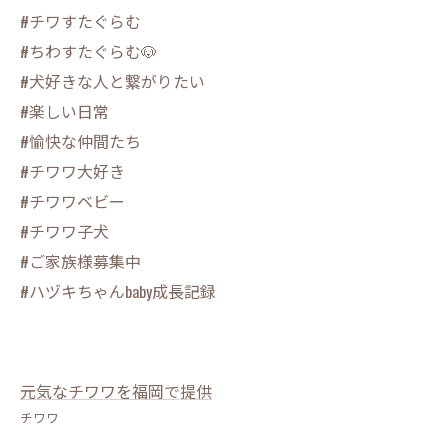
#チワすたぐらむ
#ちわすたぐらむ🐶
#犬好きな人と繋がりたい
#楽しい日常
#愉快な仲間たち
#チワワ大好き
#チワワベビー
#チワワ子犬
#ご家族様募集中
#ハヅキちゃんbaby成長記録
元気なチワワを福岡で提供
チワワ