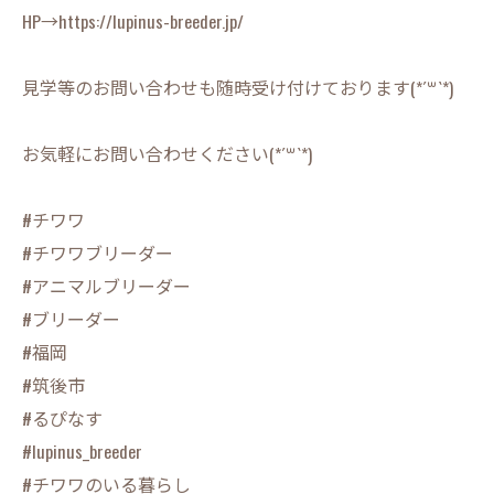
HP→https://lupinus-breeder.jp/
見学等のお問い合わせも随時受け付けております(*´꒳`*)
お気軽にお問い合わせください(*´꒳`*)
#チワワ
#チワワブリーダー
#アニマルブリーダー
#ブリーダー
#福岡
#筑後市
#るぴなす
#lupinus_breeder
#チワワのいる暮らし