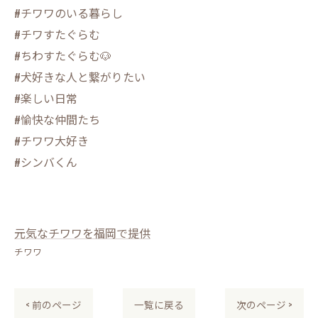
#チワワのいる暮らし
#チワすたぐらむ
#ちわすたぐらむ🐶
#犬好きな人と繋がりたい
#楽しい日常
#愉快な仲間たち
#チワワ大好き
#シンバくん
元気なチワワを福岡で提供
チワワ
< 前のページ
一覧に戻る
次のページ >