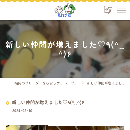
新しい仲間が増えました♡٩(^‿
^)۶
福岡のブリーダーなら安心ケアのるぴなす
ブログ
新しい仲間が増えました♡٩(^‿^)۶
2024/08/16