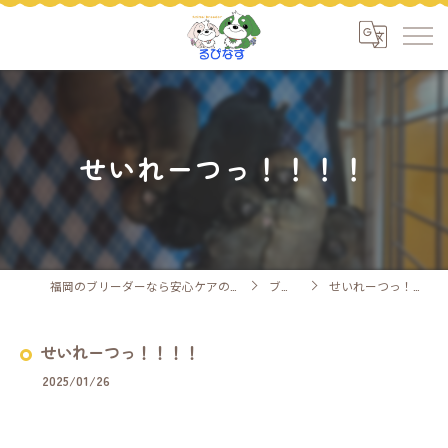
せいれーつっ！！！！
福岡のブリーダーなら安心ケアのるぴなす
ブログ
せいれーつっ！！！！
せいれーつっ！！！！
2025/01/26