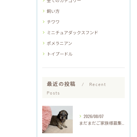
全てのカテゴリー
飼い方
チワワ
ミニチュアダックスフンド
ポメラニアン
トイプードル
最近の投稿
Recent
Posts
2026/08/07
まだまだご家族様募集中です(*'▽'*)