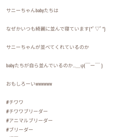
サニーちゃんbabyたちは
なぜかいつも綺麗に並んで寝ています(*ﾟ▽ﾟ*)
サニーちゃんが並べてくれているのか
babyたちが自ら並んでいるのか…＿φ(￣ー￣ )
おもしろーいwwwwww
#チワワ
#チワワブリーダー
#アニマルブリーダー
#ブリーダー