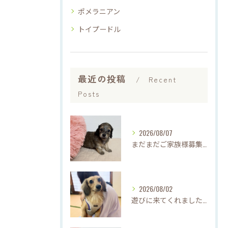
ポメラニアン
トイプードル
最近の投稿
Recent
Posts
2026/08/07
まだまだご家族様募集中です(*'▽'*)
2026/08/02
遊びに来てくれました♡(о´∀`о)