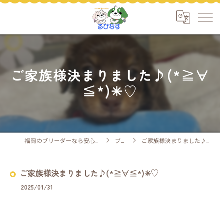
ご家族様決まりました♪(*≧∀
≦*)✳︎♡
福岡のブリーダーなら安心ケアのるぴなす
ブログ
ご家族様決まりました♪(*≧∀≦*)✳︎♡
ご家族様決まりました♪(*≧∀≦*)✳︎♡
2025/01/31