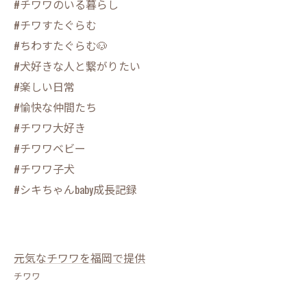
#チワワのいる暮らし
#チワすたぐらむ
#ちわすたぐらむ🐶
#犬好きな人と繋がりたい
#楽しい日常
#愉快な仲間たち
#チワワ大好き
#チワワベビー
#チワワ子犬
#シキちゃんbaby成長記録
元気なチワワを福岡で提供
チワワ