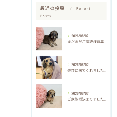
最近の投稿
Recent
Posts
2026/08/07
まだまだご家族様募集中です(*'▽'*)
2026/08/02
遊びに来てくれました♡(о´∀`о)
2026/08/02
ご家族様決まりました♡♪