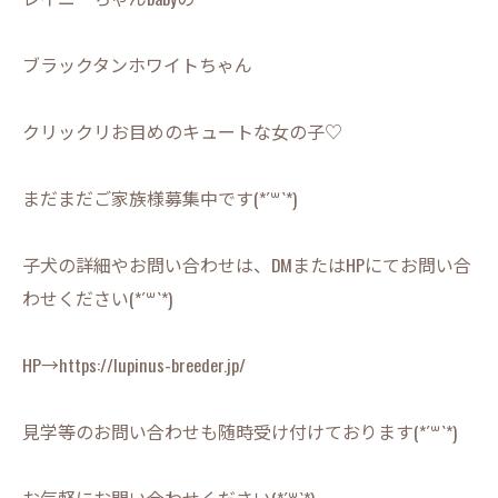
ブラックタンホワイトちゃん
クリックリお目めのキュートな女の子♡
まだまだご家族様募集中です(*´꒳`*)
子犬の詳細やお問い合わせは、DMまたはHPにてお問い合
わせください(*´꒳`*)
HP→https://lupinus-breeder.jp/
見学等のお問い合わせも随時受け付けております(*´꒳`*)