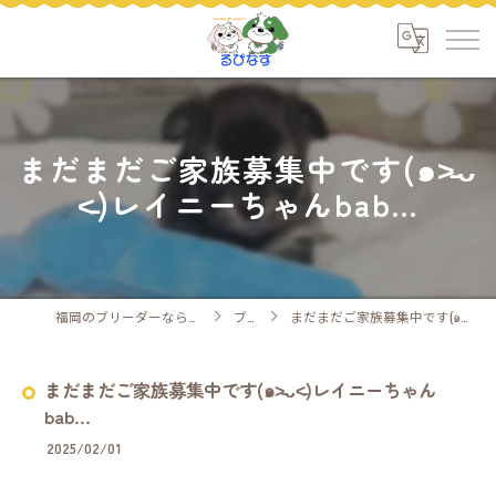
まだまだご家族募集中です(๑˃̵ᴗ
˂̵)レイニーちゃんbab...
福岡のブリーダーなら安心ケアのるぴなす
ブログ
まだまだご家族募集中です(๑˃̵ᴗ˂̵)レイニーちゃんbab...
まだまだご家族募集中です(๑˃̵ᴗ˂̵)レイニーちゃん
bab...
2025/02/01