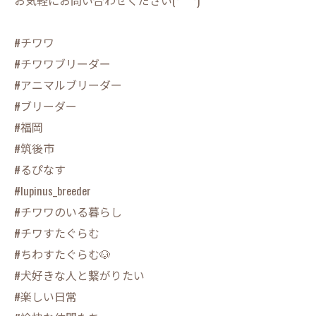
お気軽にお問い合わせください(*´꒳`*)
#チワワ
#チワワブリーダー
#アニマルブリーダー
#ブリーダー
#福岡
#筑後市
#るぴなす
#lupinus_breeder
#チワワのいる暮らし
#チワすたぐらむ
#ちわすたぐらむ🐶
#犬好きな人と繋がりたい
#楽しい日常