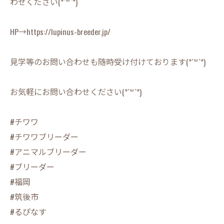
わせください(*´꒳`*)
HP→https://lupinus-breeder.jp/
見学等のお問い合わせも随時受け付けております(*´꒳`*)
お気軽にお問い合わせください(*´꒳`*)
#チワワ
#チワワブリーダー
#アニマルブリーダー
#ブリーダー
#福岡
#筑後市
#るぴなす