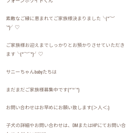
フォーンホワイトくん
素敵なご縁に恵まれてご家族様決まりました╰(*´︶
`*)╯♡
ご家族様お迎えまでしっかりとお預かりさせていただき
ます╰(*´︶`*)╯♡
サニーちゃんbabyたちは
まだまだご家族様募集中です(*´꒳`*)
お問い合わせはお早めにお願い致します(＞人＜;)
子犬の詳細やお問い合わせは、DMまたはHPにてお問い合