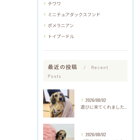
チワワ
ミニチュアダックスフンド
ポメラニアン
トイプードル
最近の投稿
Recent
Posts
2026/08/02
遊びに来てくれました♡(о´∀`о)
2026/08/02