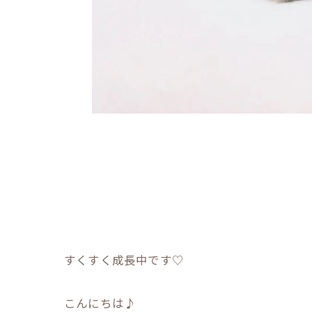
すくすく成長中です♡
こんにちは♪