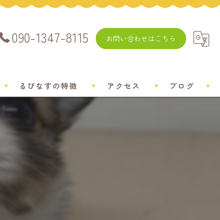
090-1347-8115
お問い合わせはこちら
るぴなすの特徴
アクセス
ブログ
飼い方
チワワ
ミニチュアダックスフンド
ポメラニアン
トイプードル