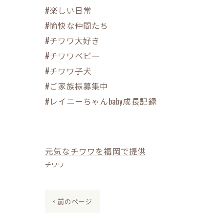
#楽しい日常
#愉快な仲間たち
#チワワ大好き
#チワワベビー
#チワワ子犬
#ご家族様募集中
#レイニーちゃんbaby成長記録
元気なチワワを福岡で提供
チワワ
< 前のページ