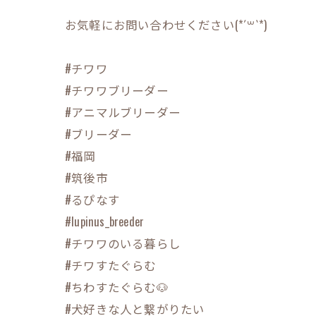
お気軽にお問い合わせください(*´꒳`*)
#チワワ
#チワワブリーダー
#アニマルブリーダー
#ブリーダー
#福岡
#筑後市
#るぴなす
#lupinus_breeder
#チワワのいる暮らし
#チワすたぐらむ
#ちわすたぐらむ🐶
#犬好きな人と繋がりたい