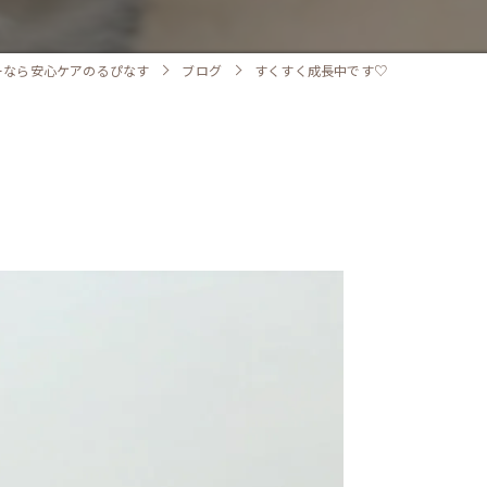
ーなら安心ケアのるぴなす
ブログ
すくすく成長中です♡