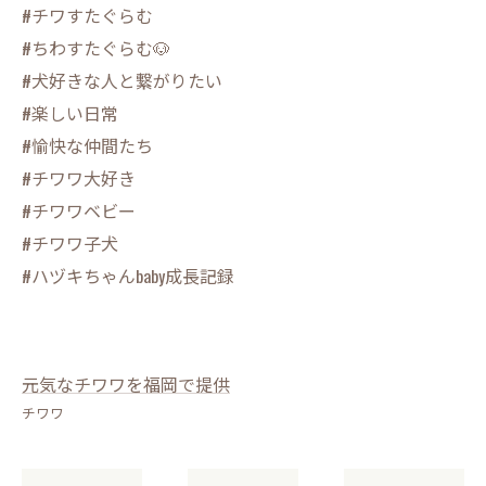
#チワすたぐらむ
#ちわすたぐらむ🐶
#犬好きな人と繋がりたい
#楽しい日常
#愉快な仲間たち
#チワワ大好き
#チワワベビー
#チワワ子犬
#ハヅキちゃんbaby成長記録
元気なチワワを福岡で提供
チワワ