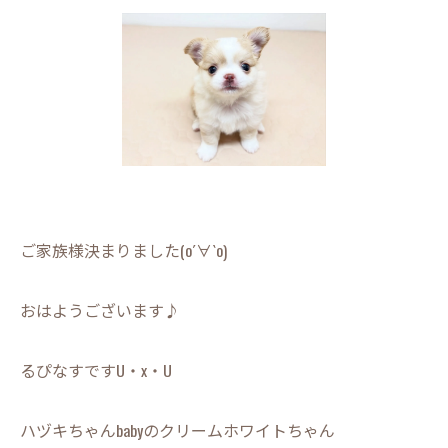
ご家族様決まりました(о´∀`о)
おはようございます♪
るぴなすですU・x・U
ハヅキちゃんbabyのクリームホワイトちゃん