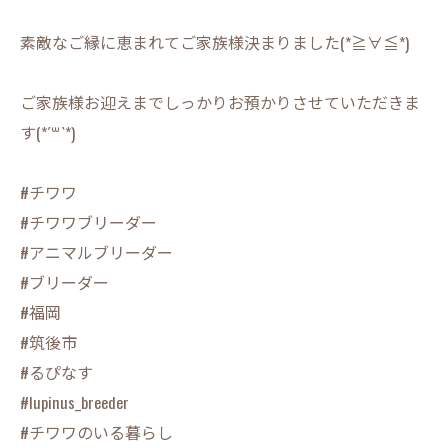
素敵なご縁に恵まれてご家族様決まりました(*≧∀≦*)
ご家族様お迎えまでしっかりお預かりさせていただきま
す(*´꒳`*)
#チワワ
#チワワブリーダー
#アニマルブリーダー
#ブリーダー
#福岡
#筑後市
#るぴなす
#lupinus_breeder
#チワワのいる暮らし