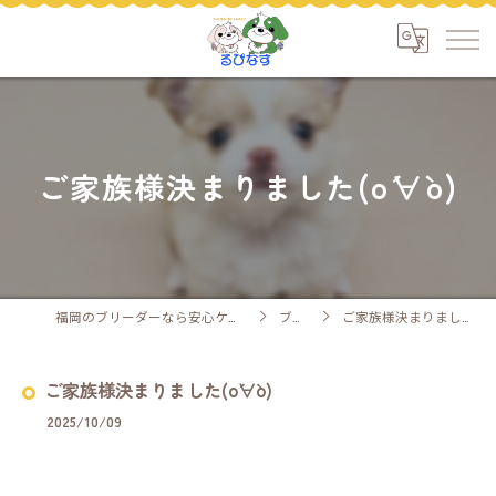
ご家族様決まりました(о´∀`о)
福岡のブリーダーなら安心ケアのるぴなす
ブログ
ご家族様決まりました(о´∀`о)
ご家族様決まりました(о´∀`о)
2025/10/09