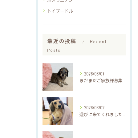
トイプードル
最近の投稿
Recent
Posts
2026/08/07
まだまだご家族様募集中です(*'▽'*)
2026/08/02
遊びに来てくれました♡(о´∀`о)