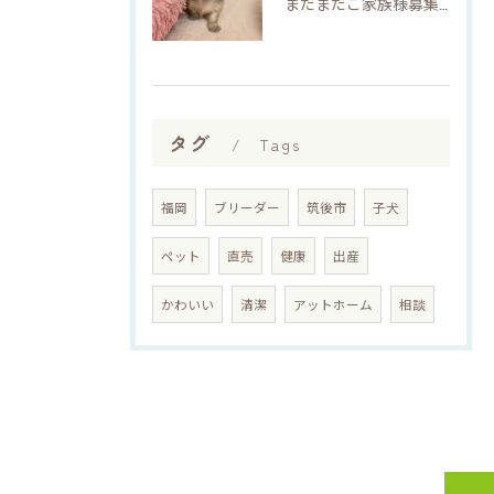
まだまだご家族様募集してますU・x・U✳︎
タグ
Tags
福岡
ブリーダー
筑後市
子犬
ペット
直売
健康
出産
かわいい
清潔
アットホーム
相談