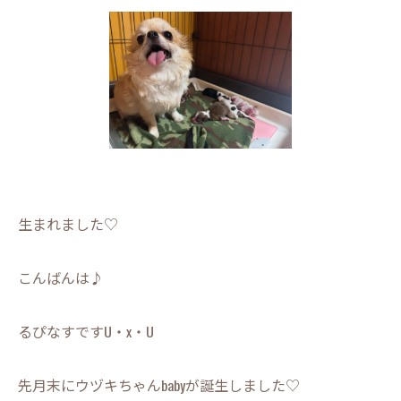
生まれました♡
こんばんは♪
るぴなすですU・x・U
先月末にウヅキちゃんbabyが誕生しました♡