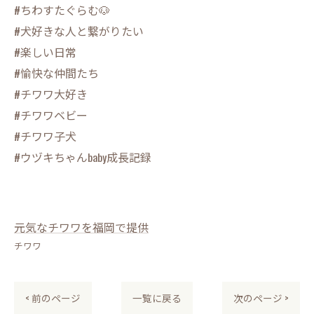
#ちわすたぐらむ🐶
#犬好きな人と繋がりたい
#楽しい日常
#愉快な仲間たち
#チワワ大好き
#チワワベビー
#チワワ子犬
#ウヅキちゃんbaby成長記録
元気なチワワを福岡で提供
チワワ
< 前のページ
一覧に戻る
次のページ >