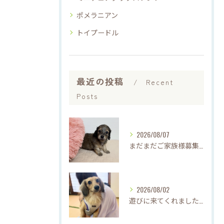
ポメラニアン
トイプードル
最近の投稿
Recent
Posts
2026/08/07
まだまだご家族様募集中です(*'▽'*)
2026/08/02
遊びに来てくれました♡(о´∀`о)