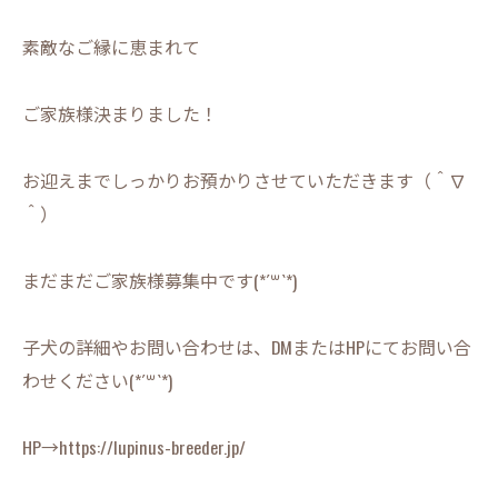
素敵なご縁に恵まれて
ご家族様決まりました！
お迎えまでしっかりお預かりさせていただきます（＾∇
＾）
まだまだご家族様募集中です(*´꒳`*)
子犬の詳細やお問い合わせは、DMまたはHPにてお問い合
わせください(*´꒳`*)
HP→https://lupinus-breeder.jp/