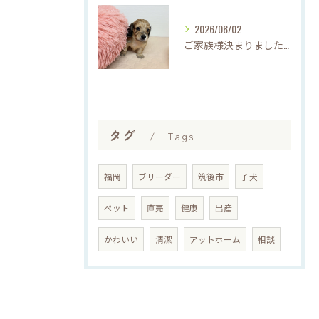
2026/08/02
ご家族様決まりました♡♪
タグ
Tags
福岡
ブリーダー
筑後市
子犬
ペット
直売
健康
出産
かわいい
清潔
アットホーム
相談