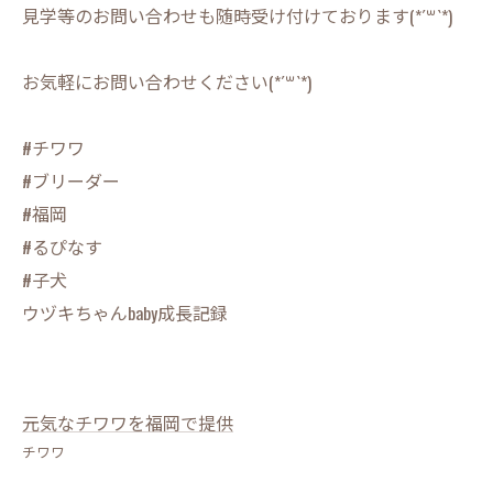
見学等のお問い合わせも随時受け付けております(*´꒳`*)
お気軽にお問い合わせください(*´꒳`*)
#チワワ
#ブリーダー
#福岡
#るぴなす
#子犬
ウヅキちゃんbaby成長記録
元気なチワワを福岡で提供
チワワ