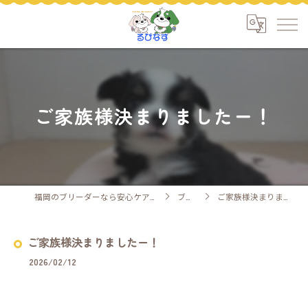
ご家族様決まりましたー！
福岡のブリーダーなら安心ケアのるぴなす
ブログ
ご家族様決まりましたー！
ご家族様決まりましたー！
2026/02/12