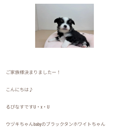
ご家族様決まりましたー！
こんにちは♪
るぴなすですU・x・U
ウヅキちゃんbabyのブラックタンホワイトちゃん