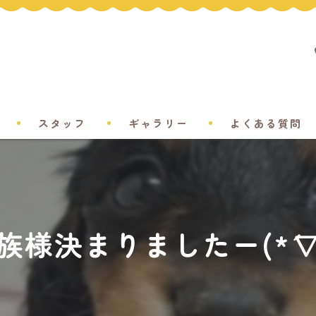
スタッフ
ギャラリー
よくある質問
族様決まりましたー(*´∇