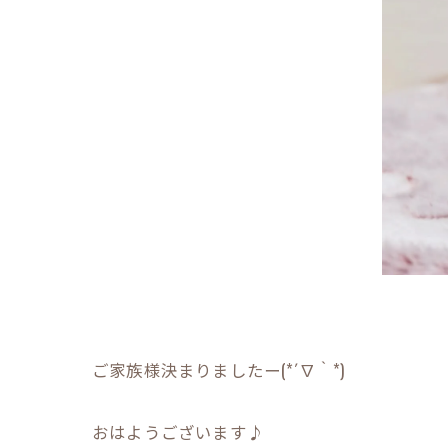
ご家族様決まりましたー(*´∇｀*)
おはようございます♪