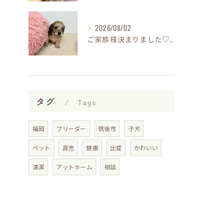
2026/08/02
ご家族様決まりました♡♪
タグ
Tags
福岡
ブリーダー
筑後市
子犬
ペット
直売
健康
出産
かわいい
清潔
アットホーム
相談