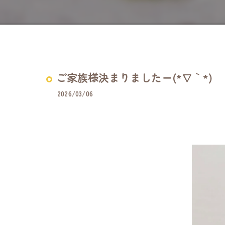
ご家族様決まりましたー(*´∇｀*)
2026/03/06