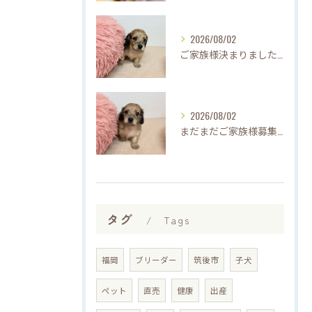
2026/08/02
ご家族様決まりました♡♪
2026/08/02
まだまだご家族様募集してますU・x・U✳︎
タグ
Tags
福岡
ブリーダー
筑後市
子犬
ペット
直売
健康
出産