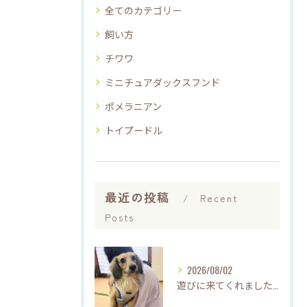
全てのカテゴリー
飼い方
チワワ
ミニチュアダックスフンド
ポメラニアン
トイプードル
最近の投稿
Recent
Posts
2026/08/02
遊びに来てくれました♡(о´∀`о)