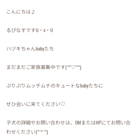
こんにちは♪
るぴなすですU・x・U
ハヅキちゃんbabyたち
まだまだご家族募集中です(*^▽^*)
ぷりぷりムッチムチのキュートなbabyたちに
ぜひ会いに来てください♡
子犬の詳細やお問い合わせは、DMまたはHPにてお問い合
わせください(*´꒳`*)