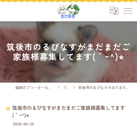
筑後市のるぴなすがまだまだご
家族様募集してます(＾ｰ^)⭐︎
福岡のブリーダーなら安心ケアのるぴなす
ブログ
筑後市のるぴなすがまだまだご家族様募集してます(＾ｰ^)⭐︎
筑後市のるぴなすがまだまだご家族様募集してます
(＾ｰ^)⭐︎
2026/04/25