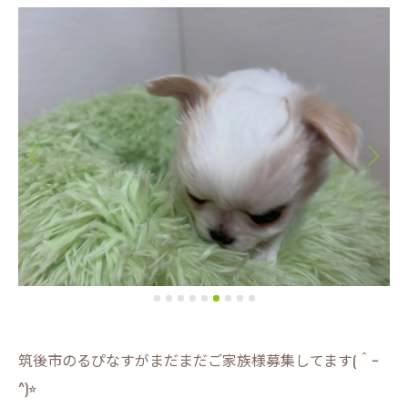
筑後市のるぴなすがまだまだご家族様募集してます(＾ｰ
^)⭐︎