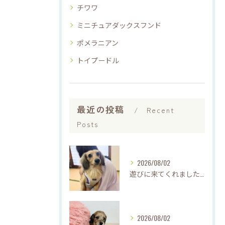
チワワ
ミニチュアダックスフンド
ポメラニアン
トイプードル
最近の投稿
Recent
Posts
2026/08/02
遊びに来てくれました♡(о´∀`о)
2026/08/02