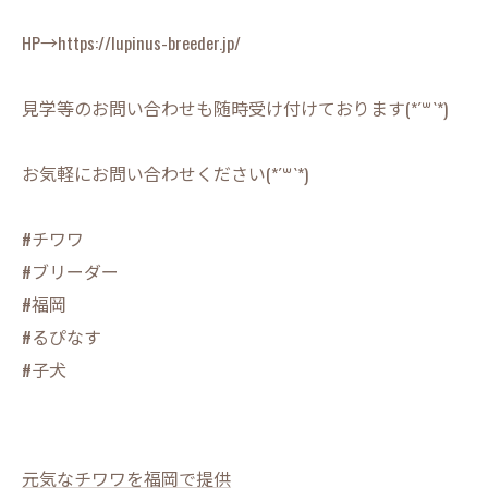
HP→https://lupinus-breeder.jp/
見学等のお問い合わせも随時受け付けております(*´꒳`*)
お気軽にお問い合わせください(*´꒳`*)
#チワワ
#ブリーダー
#福岡
#るぴなす
#子犬
元気なチワワを福岡で提供