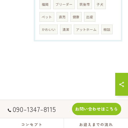
福岡
ブリーダー
筑後市
子犬
ペット
直売
健康
出産
かわいい
清潔
アットホーム
相談
090-1347-8115
お問い合わせはこちら
コンセプト
お迎えまでの流れ