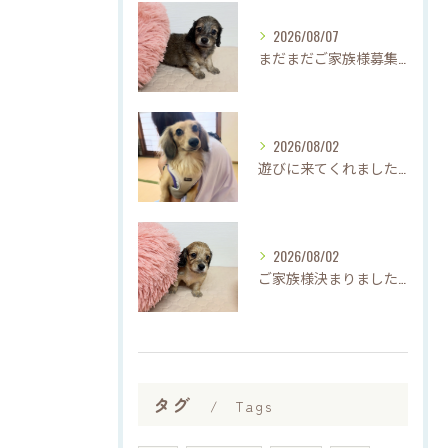
2026/08/07
まだまだご家族様募集中です(*'▽'*)
2026/08/02
遊びに来てくれました♡(о´∀`о)
2026/08/02
ご家族様決まりました♡♪
タグ
Tags