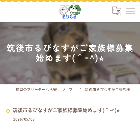
筑後市るぴなすがご家族様募集
始めます(＾ｰ^)⭐︎
福岡のブリーダーなら安心ケアのるぴなす
ブログ
筑後市るぴなすがご家族様募集始めます(＾ｰ^)⭐︎
筑後市るぴなすがご家族様募集始めます(＾ｰ^)⭐︎
2026/05/08