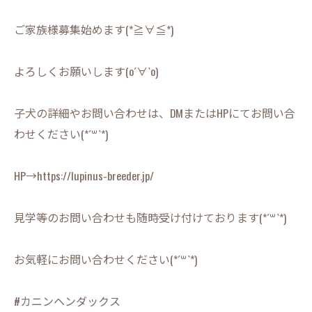
ご家族様募集始めます(*≧∀≦*)
よろしくお願いします(о´∀`о)
子犬の詳細やお問い合わせは、DMまたはHPにてお問い合
わせください(*´꒳`*)
HP→https://lupinus-breeder.jp/
見学等のお問い合わせも随時受け付けております(*´꒳`*)
お気軽にお問い合わせください(*´꒳`*)
#カニンヘンダックス