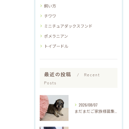
飼い方
チワワ
ミニチュアダックスフンド
ポメラニアン
トイプードル
最近の投稿
Recent
Posts
2026/08/07
まだまだご家族様募集中です(*'▽'*)