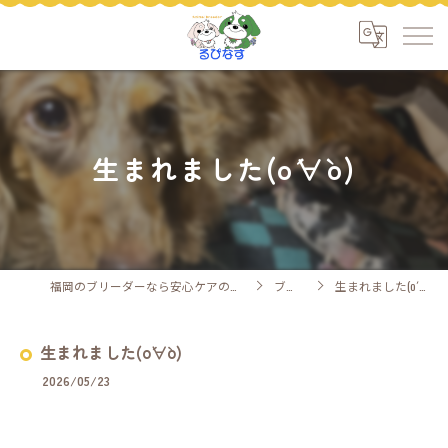
生まれました(о´∀`о)
福岡のブリーダーなら安心ケアのるぴなす
ブログ
生まれました(о´∀`о)
生まれました(о´∀`о)
2026/05/23