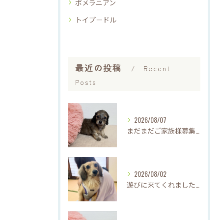
ポメラニアン
トイプードル
最近の投稿
Recent
Posts
2026/08/07
まだまだご家族様募集中です(*'▽'*)
2026/08/02
遊びに来てくれました♡(о´∀`о)