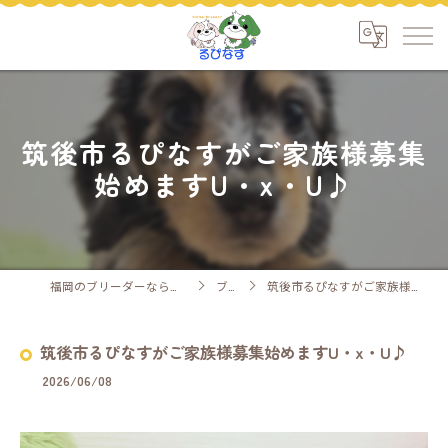
筑後市るぴなすがご家族様募集
始めますU・x・U♪
福岡のブリーダーなら安心ケアのるぴなす
ブログ
筑後市るぴなすがご家族様募集始めますU・x・U♪
筑後市るぴなすがご家族様募集始めますU・x・U♪
2026/06/08