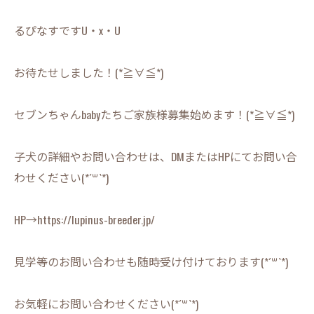
るぴなすですU・x・U
お待たせしました！(*≧∀≦*)
セブンちゃんbabyたちご家族様募集始めます！(*≧∀≦*)
子犬の詳細やお問い合わせは、DMまたはHPにてお問い合
わせください(*´꒳`*)
HP→https://lupinus-breeder.jp/
見学等のお問い合わせも随時受け付けております(*´꒳`*)
お気軽にお問い合わせください(*´꒳`*)