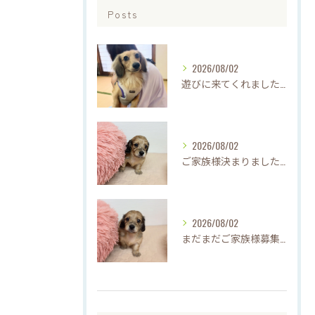
Posts
2026/08/02
遊びに来てくれました♡(о´∀`о)
2026/08/02
ご家族様決まりました♡♪
2026/08/02
まだまだご家族様募集してますU・x・U✳︎