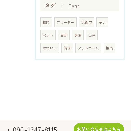
タグ
Tags
福岡
ブリーダー
筑後市
子犬
ペット
直売
健康
出産
かわいい
清潔
アットホーム
相談
090-1347-8115
お問い合わせはこちら