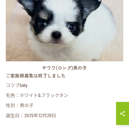
チワワ(ロング)男の子
ご家族様募集は終了しました
コツブbaby
毛色：ホワイト&ブラックタン
性別：男の子
誕生日：2025年12月28日