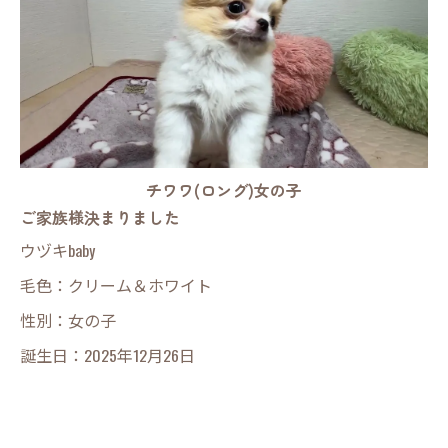
チワワ(ロング)女の子
ご家族様決まりました
ウヅキbaby
毛色：クリーム＆ホワイト
性別：女の子
誕生日：2025年12月26日