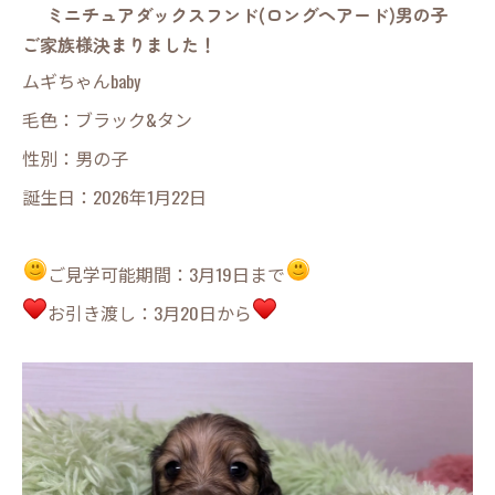
ミニチュアダックスフンド(ロングヘアード)男の子
ご家族様決まりました！
ムギちゃんbaby
毛色：ブラック&タン
性別：男の子
誕生日：2026年1月22日
ご見学可能期間：3月19日まで
お引き渡し：3月20日から