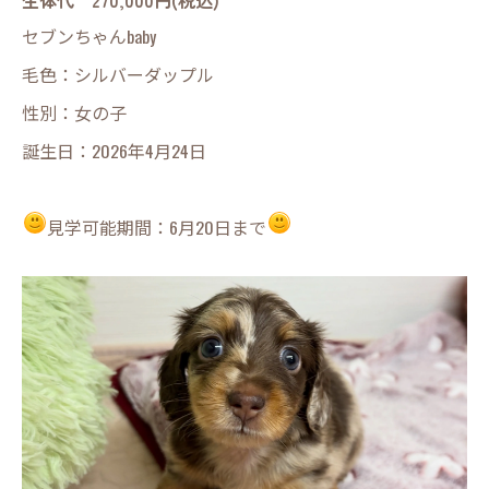
セブンちゃんbaby
毛色：シルバーダップル
性別：女の子
誕生日：2026年4月24日
見学可能期間：6月20日まで