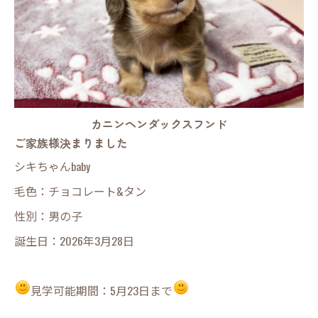
カニンヘンダックスフンド
ご家族様決まりました
シキちゃんbaby
毛色：チョコレート&タン
性別：男の子
誕生日：2026年3月28日
見学可能期間：5月23日まで