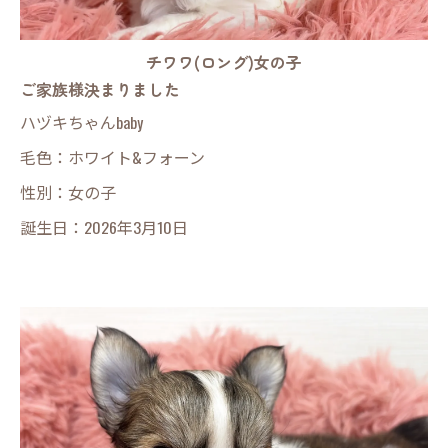
チワワ(ロング)女の子
ご家族様決まりました
ハヅキちゃんbaby
毛色：ホワイト&フォーン
性別：女の子
誕生日：2026年3月10日