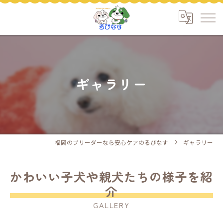
ギャラリー
福岡のブリーダーなら安心ケアのるぴなす
ギャラリー
かわいい子犬や親犬たちの様子を紹
介
GALLERY