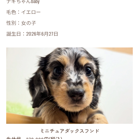
ナギちゃんbaby
毛色：イエロー
性別：女の子
誕生日：2026年6月27日
ミニチュアダックスフンド
生体代 270,000円(税込)