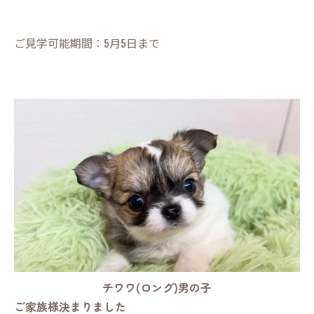
ご見学可能期間：5月5日まで
チワワ(ロング)男の子
ご家族様決まりました