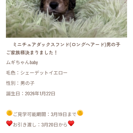
ミニチュアダックスフンド(ロングヘアード)男の子
ご家族様決まりました！
ムギちゃんbaby
毛色：シェーデットイエロー
性別：男の子
誕生日：2026年1月22日
ご見学可能期間：3月19日まで
お引き渡し：3月20日から