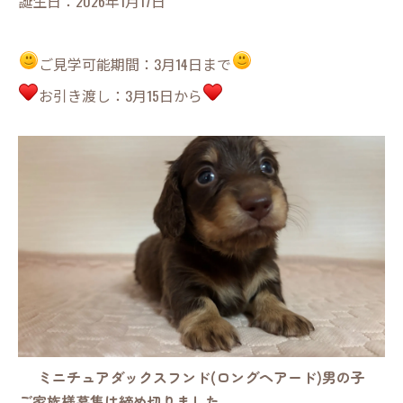
誕生日：2026年1月17日
ご見学可能期間：3月14日まで
お引き渡し：3月15日から
ミニチュアダックスフンド(ロングヘアード)男の子
ご家族様募集は締め切りました