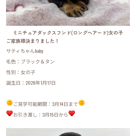
ミニチュアダックスフンド(ロングヘアード)女の子
ご家族様決まりました！
サティちゃんbaby
毛色：ブラック＆タン
性別：女の子
誕生日：2026年1月17日
ご見学可能期間：3月14日まで
お引き渡し：3月15日から