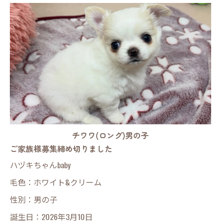
チワワ(ロング)男の子
ご家族様募集締め切りました
ハヅキちゃんbaby
毛色：ホワイト&クリーム
性別：男の子
誕生日：2026年3月10日