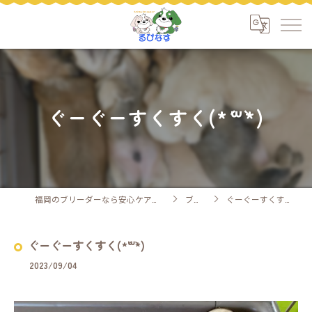
ぐーぐーすくすく(*´꒳`*)
福岡のブリーダーなら安心ケアのるぴなす
ブログ
ぐーぐーすくすく(*´꒳`*)
ぐーぐーすくすく(*´꒳`*)
2023/09/04