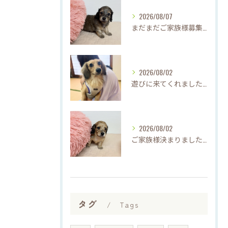
2026/08/07
まだまだご家族様募集中です(*'▽'*)
2026/08/02
遊びに来てくれました♡(о´∀`о)
2026/08/02
ご家族様決まりました♡♪
タグ
Tags