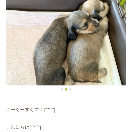
ぐーぐーすくすく(*´꒳`*)
こんにちは(*´꒳`*)