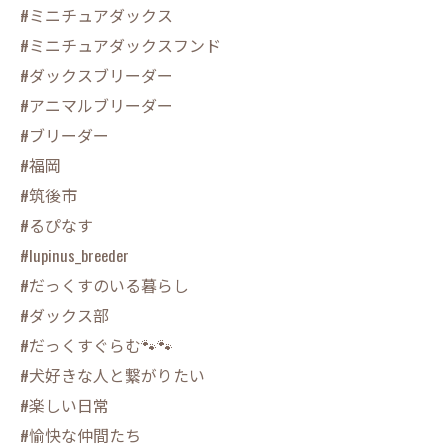
#ミニチュアダックス
#ミニチュアダックスフンド
#ダックスブリーダー
#アニマルブリーダー
#ブリーダー
#福岡
#筑後市
#るぴなす
#lupinus_breeder
#だっくすのいる暮らし
#ダックス部
#だっくすぐらむ🐾🐾
#犬好きな人と繋がりたい
#楽しい日常
#愉快な仲間たち