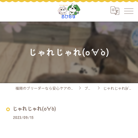
じゃれじゃれ(о´∀`о)
福岡のブリーダーなら安心ケアのるぴなす
ブログ
じゃれじゃれ(о´∀`о)
じゃれじゃれ(о´∀`о)
2023/09/15