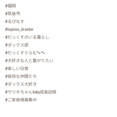
#福岡
#筑後市
#るぴなす
#lupinus_breeder
#だっくすのいる暮らし
#ダックス部
#だっくすぐらむ🐾🐾
#犬好きな人と繋がりたい
#楽しい日常
#愉快な仲間たち
#ダックス大好き
#サツキちゃんbaby成長記録
#ご家族様募集中