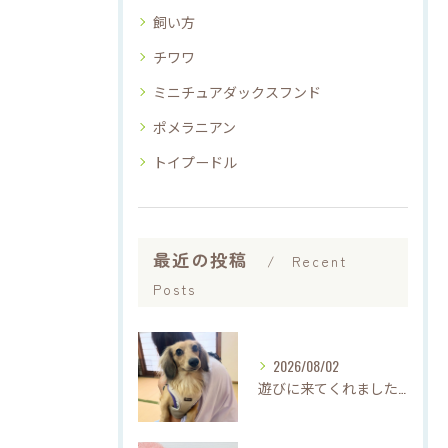
飼い方
チワワ
ミニチュアダックスフンド
ポメラニアン
トイプードル
最近の投稿
Recent
Posts
2026/08/02
遊びに来てくれました♡(о´∀`о)