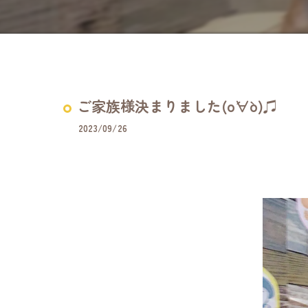
ご家族様決まりました(о´∀`о)♫
2023/09/26