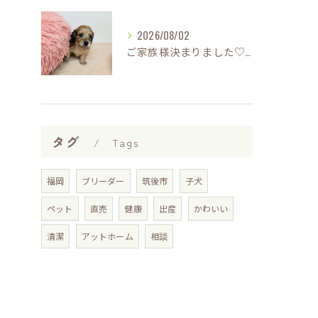
2026/08/02
ご家族様決まりました♡♪
タグ
Tags
福岡
ブリーダー
筑後市
子犬
ペット
直売
健康
出産
かわいい
清潔
アットホーム
相談