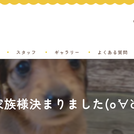
スタッフ
ギャラリー
よくある質問
族様決まりました(о´∀`