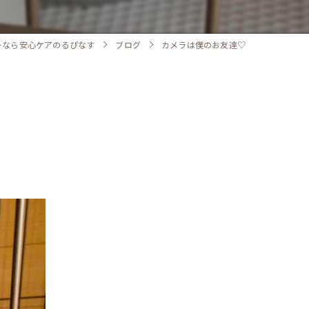
ーなら安心ケアのるぴなす
ブログ
カメラは僕のお友達♡