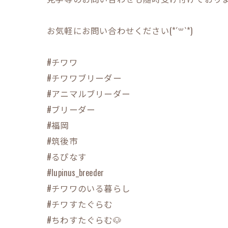
お気軽にお問い合わせください(*´꒳`*)
#チワワ
#チワワブリーダー
#アニマルブリーダー
#ブリーダー
#福岡
#筑後市
#るぴなす
#lupinus_breeder
#チワワのいる暮らし
#チワすたぐらむ
#ちわすたぐらむ🐶