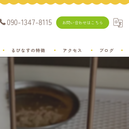
090-1347-8115
お問い合わせはこちら
るぴなすの特徴
アクセス
ブログ
飼い方
チワワ
ミニチュアダックスフンド
ポメラニアン
トイプードル