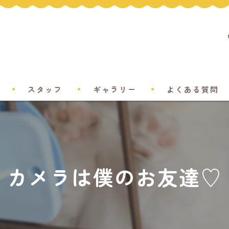
スタッフ
ギャラリー
よくある質問
カメラは僕のお友達♡