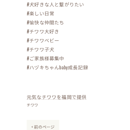
#犬好きな人と繋がりたい
#楽しい日常
#愉快な仲間たち
#チワワ大好き
#チワワベビー
#チワワ子犬
#ご家族様募集中
#ハヅキちゃんbaby成長記録
元気なチワワを福岡で提供
チワワ
< 前のページ