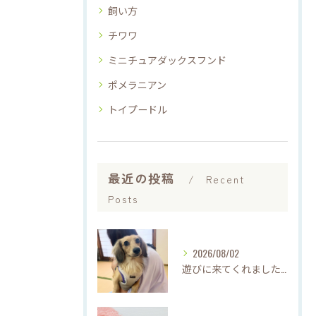
飼い方
チワワ
ミニチュアダックスフンド
ポメラニアン
トイプードル
最近の投稿
Recent
Posts
2026/08/02
遊びに来てくれました♡(о´∀`о)