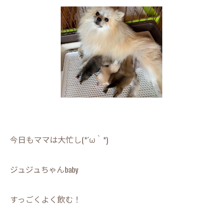
今日もママは大忙し(*´ω｀*)
ジュジュちゃんbaby
すっごくよく飲む！