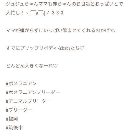
ジュジュちゃんママも赤ちゃんのお世話とおっぱいとで
大忙し！ヽ(￣д￣;)ノ=3=3=3
ママが嫌がらずにいっぱい飲ませてくれるおかげで、
すでにプリップリボディなbabyたち♡
どんどん大きくなーれ♡
#ポメラニアン
#ポメラニアンブリーダー
#アニマルブリーダー
#ブリーダー
#福岡
#筑後市