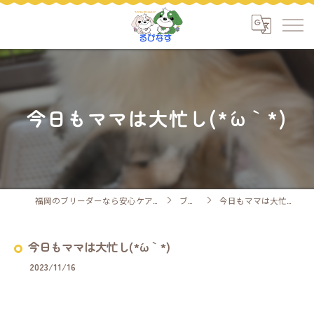
今日もママは大忙し(*´ω｀*)
福岡のブリーダーなら安心ケアのるぴなす
ブログ
今日もママは大忙し(*´ω｀*)
今日もママは大忙し(*´ω｀*)
2023/11/16