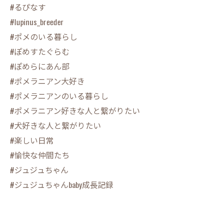
#るぴなす
#lupinus_breeder
#ポメのいる暮らし
#ぽめすたぐらむ
#ぽめらにあん部
#ポメラニアン大好き
#ポメラニアンのいる暮らし
#ポメラニアン好きな人と繋がりたい
#犬好きな人と繋がりたい
#楽しい日常
#愉快な仲間たち
#ジュジュちゃん
#ジュジュちゃんbaby成長記録