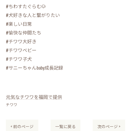
#ちわすたぐらむ🐶
#犬好きな人と繋がりたい
#楽しい日常
#愉快な仲間たち
#チワワ大好き
#チワワベビー
#チワワ子犬
#サニーちゃんbaby成長記録
元気なチワワを福岡で提供
チワワ
< 前のページ
一覧に戻る
次のページ >