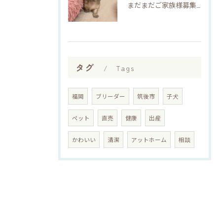
まだまだご家族様募集してますU・x・U✳︎
タグ
Tags
福岡
ブリーダー
筑後市
子犬
ペット
直売
健康
出産
かわいい
清潔
アットホーム
相談