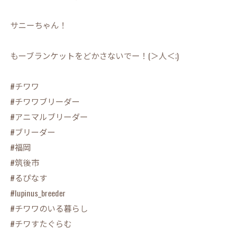
サニーちゃん！
もーブランケットをどかさないでー！(＞人＜;)
#チワワ
#チワワブリーダー
#アニマルブリーダー
#ブリーダー
#福岡
#筑後市
#るぴなす
#lupinus_breeder
#チワワのいる暮らし
#チワすたぐらむ