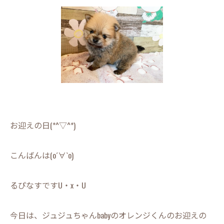
お迎えの日(*^▽^*)
こんばんは(о´∀`о)
るぴなすですU・x・U
今日は、ジュジュちゃんbabyのオレンジくんのお迎えの