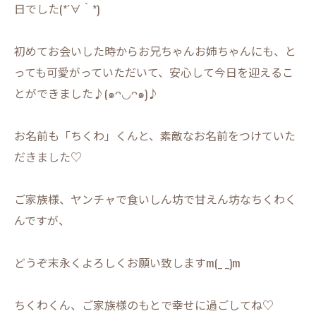
日でした(*´∀｀*)
初めてお会いした時からお兄ちゃんお姉ちゃんにも、と
っても可愛がっていただいて、安心して今日を迎えるこ
とができました♪(๑ᴖ◡ᴖ๑)♪
お名前も「ちくわ」くんと、素敵なお名前をつけていた
だきました♡
ご家族様、ヤンチャで食いしん坊で甘えん坊なちくわく
んですが、
どうぞ末永くよろしくお願い致しますm(_ _)m
ちくわくん、ご家族様のもとで幸せに過ごしてね♡