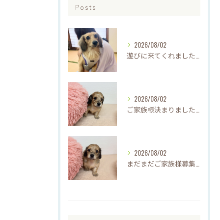
Posts
2026/08/02
遊びに来てくれました♡(о´∀`о)
2026/08/02
ご家族様決まりました♡♪
2026/08/02
まだまだご家族様募集してますU・x・U✳︎