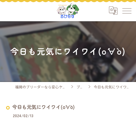
今日も元気にワイワイ(о´∀`о)
福岡のブリーダーなら安心ケアのるぴなす
ブログ
今日も元気にワイワイ(о´∀`о)
今日も元気にワイワイ(о´∀`о)
2024/02/13