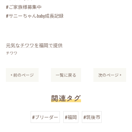
#ご家族様募集中
#サニーちゃんbaby成長記録
元気なチワワを福岡で提供
チワワ
< 前のページ
一覧に戻る
次のページ >
関連タグ
#ブリーダー
#福岡
#筑後市