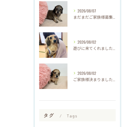
2026/08/07
まだまだご家族様募集中です(*'▽'*)
2026/08/02
遊びに来てくれました♡(о´∀`о)
2026/08/02
ご家族様決まりました♡♪
タグ
Tags