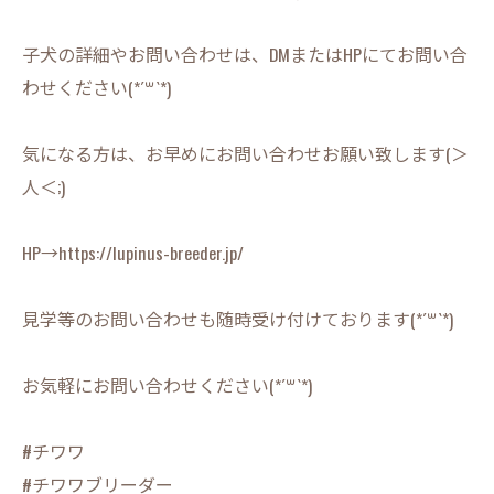
子犬の詳細やお問い合わせは、DMまたはHPにてお問い合
わせください(*´꒳`*)
気になる方は、お早めにお問い合わせお願い致します(＞
人＜;)
HP→https://lupinus-breeder.jp/
見学等のお問い合わせも随時受け付けております(*´꒳`*)
お気軽にお問い合わせください(*´꒳`*)
#チワワ
#チワワブリーダー