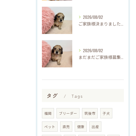
2026/08/02
ご家族様決まりました♡♪
2026/08/02
まだまだご家族様募集してますU・x・U✳︎
タグ
Tags
福岡
ブリーダー
筑後市
子犬
ペット
直売
健康
出産