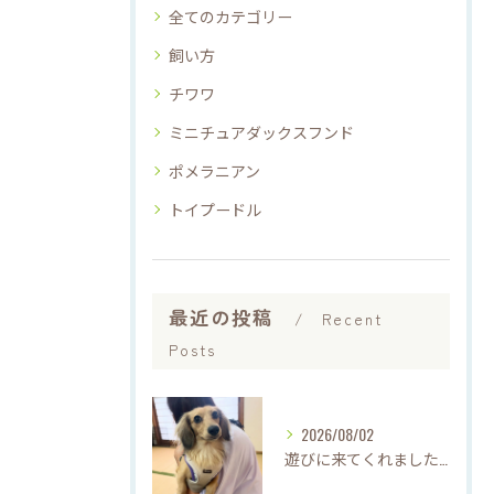
全てのカテゴリー
飼い方
チワワ
ミニチュアダックスフンド
ポメラニアン
トイプードル
最近の投稿
Recent
Posts
2026/08/02
遊びに来てくれました♡(о´∀`о)