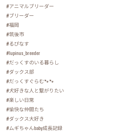
#アニマルブリーダー
#ブリーダー
#福岡
#筑後市
#るぴなす
#lupinus_breeder
#だっくすのいる暮らし
#ダックス部
#だっくすぐらむ🐾🐾
#犬好きな人と繋がりたい
#楽しい日常
#愉快な仲間たち
#ダックス大好き
#ムギちゃんbaby成長記録