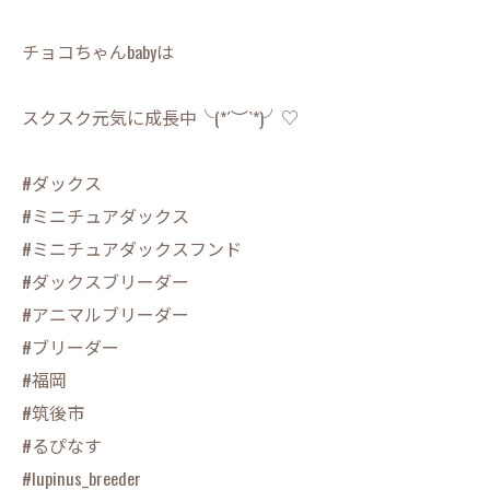
チョコちゃんbabyは
スクスク元気に成長中╰(*´︶`*)╯♡
#ダックス
#ミニチュアダックス
#ミニチュアダックスフンド
#ダックスブリーダー
#アニマルブリーダー
#ブリーダー
#福岡
#筑後市
#るぴなす
#lupinus_breeder