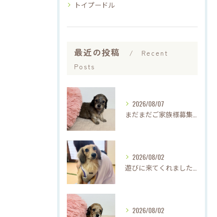
トイプードル
最近の投稿
Recent
Posts
2026/08/07
まだまだご家族様募集中です(*'▽'*)
2026/08/02
遊びに来てくれました♡(о´∀`о)
2026/08/02