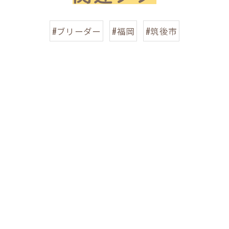
#ブリーダー
#福岡
#筑後市