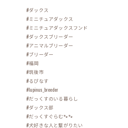
#ダックス
#ミニチュアダックス
#ミニチュアダックスフンド
#ダックスブリーダー
#アニマルブリーダー
#ブリーダー
#福岡
#筑後市
#るぴなす
#lupinus_breeder
#だっくすのいる暮らし
#ダックス部
#だっくすぐらむ🐾🐾
#犬好きな人と繋がりたい