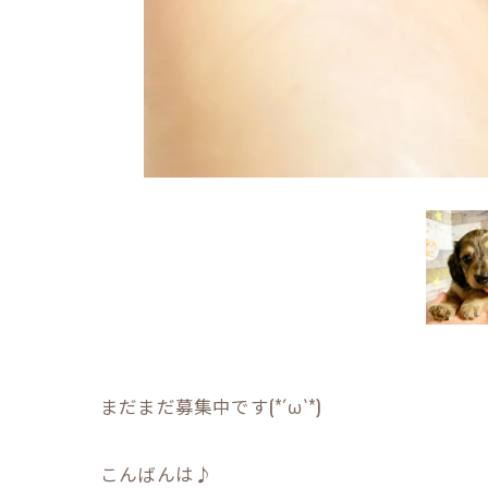
まだまだ募集中です(*´ω`*)
こんばんは♪