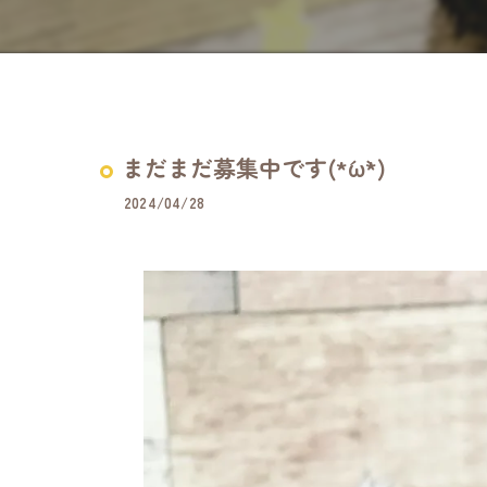
まだまだ募集中です(*´ω`*)
2024/04/28