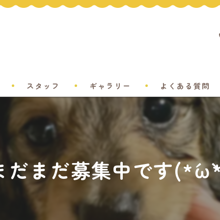
スタッフ
ギャラリー
よくある質問
まだまだ募集中です(*´ω`*