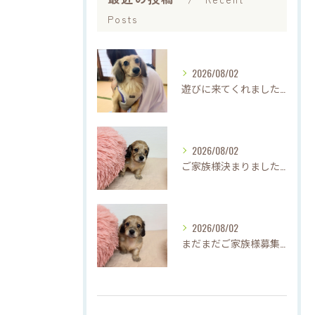
Posts
2026/08/02
遊びに来てくれました♡(о´∀`о)
2026/08/02
ご家族様決まりました♡♪
2026/08/02
まだまだご家族様募集してますU・x・U✳︎