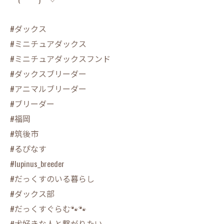
#ダックス
#ミニチュアダックス
#ミニチュアダックスフンド
#ダックスブリーダー
#アニマルブリーダー
#ブリーダー
#福岡
#筑後市
#るぴなす
#lupinus_breeder
#だっくすのいる暮らし
#ダックス部
#だっくすぐらむ🐾🐾
#犬好きな人と繋がりたい