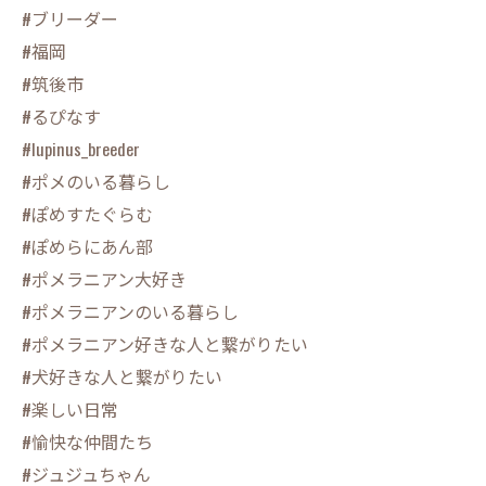
#ブリーダー
#福岡
#筑後市
#るぴなす
#lupinus_breeder
#ポメのいる暮らし
#ぽめすたぐらむ
#ぽめらにあん部
#ポメラニアン大好き
#ポメラニアンのいる暮らし
#ポメラニアン好きな人と繋がりたい
#犬好きな人と繋がりたい
#楽しい日常
#愉快な仲間たち
#ジュジュちゃん