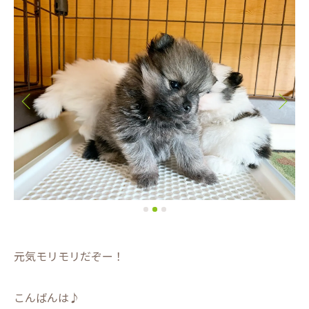
元気モリモリだぞー！
こんばんは♪