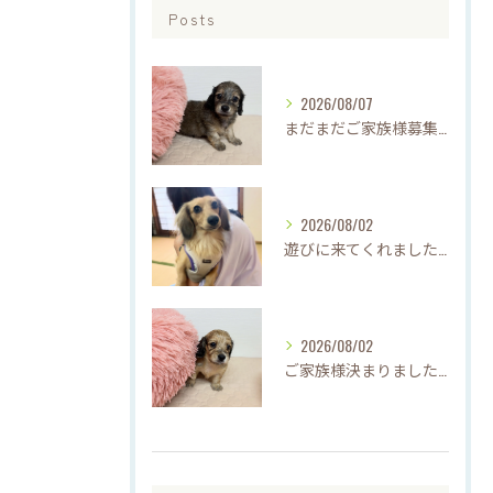
Posts
2026/08/07
まだまだご家族様募集中です(*'▽'*)
2026/08/02
遊びに来てくれました♡(о´∀`о)
2026/08/02
ご家族様決まりました♡♪