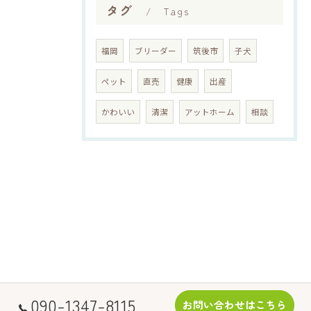
タグ
Tags
福岡
ブリーダー
筑後市
子犬
ペット
直売
健康
出産
かわいい
清潔
アットホーム
相談
090-1347-8115
お問い合わせはこちら