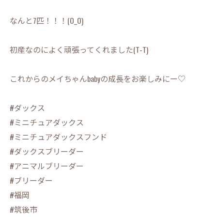
なんと7匹！！！(O_O)
初産なのによく頑張ってくれました(T-T)
これからのメイちゃんbabyの成長をお楽しみにー♡
#ダックス
#ミニチュアダックス
#ミニチュアダックスフンド
#ダックスブリーダー
#アニマルブリーダー
#ブリーダー
#福岡
#筑後市