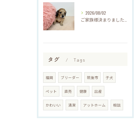
2026/08/02
ご家族様決まりました♡♪
タグ
Tags
福岡
ブリーダー
筑後市
子犬
ペット
直売
健康
出産
かわいい
清潔
アットホーム
相談