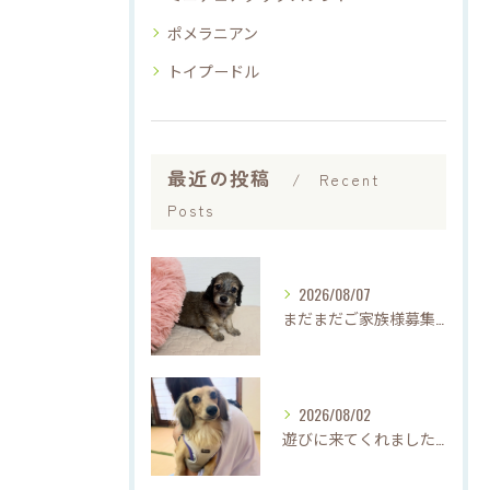
ポメラニアン
トイプードル
最近の投稿
Recent
Posts
2026/08/07
まだまだご家族様募集中です(*'▽'*)
2026/08/02
遊びに来てくれました♡(о´∀`о)