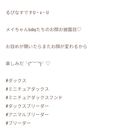
るぴなすですU・x・U
メイちゃんbabyたちのお顔お披露目♡
お目めが開いたらまたお顔が変わるから
楽しみだ╰(*´︶`*)╯♡
#ダックス
#ミニチュアダックス
#ミニチュアダックスフンド
#ダックスブリーダー
#アニマルブリーダー
#ブリーダー