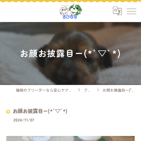
お顔お披露目ー(*ﾟ▽ﾟ*)
福岡のブリーダーなら安心ケアのるぴなす
ブログ
お顔お披露目ー(*ﾟ▽ﾟ*)
お顔お披露目ー(*ﾟ▽ﾟ*)
2024/11/07