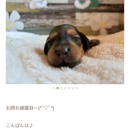
お顔お披露目ー(*ﾟ▽ﾟ*)
こんばんは♪