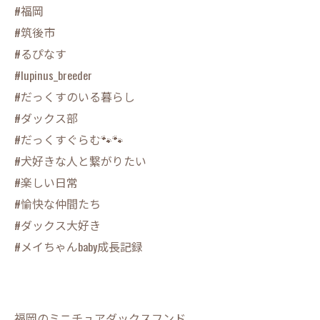
#福岡
#筑後市
#るぴなす
#lupinus_breeder
#だっくすのいる暮らし
#ダックス部
#だっくすぐらむ🐾🐾
#犬好きな人と繋がりたい
#楽しい日常
#愉快な仲間たち
#ダックス大好き
#メイちゃんbaby成長記録
福岡のミニチュアダックスフンド