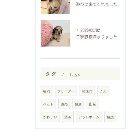
遊びに来てくれました♡(о´∀`о)
2026/08/02
ご家族様決まりました♡♪
タグ
Tags
福岡
ブリーダー
筑後市
子犬
ペット
直売
健康
出産
かわいい
清潔
アットホーム
相談