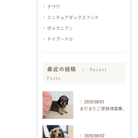
チワワ
ミニチュアダックスフンド
ポメラニアン
トイプードル
最近の投稿
Recent
Posts
2026/08/07
まだまだご家族様募集中です(*'▽'*)
2026/08/02