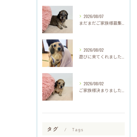
2026/08/07
まだまだご家族様募集中です(*'▽'*)
2026/08/02
遊びに来てくれました♡(о´∀`о)
2026/08/02
ご家族様決まりました♡♪
タグ
Tags