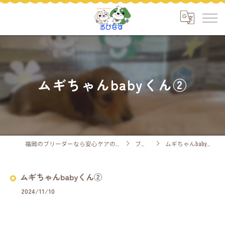
ムギちゃんbabyくん②
福岡のブリーダーなら安心ケアのるぴなす
ブログ
ムギちゃんbabyくん②
ムギちゃんbabyくん②
2024/11/10