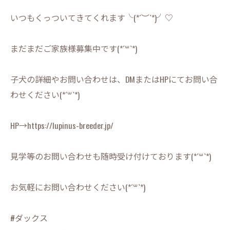
いつもくっついてきてくれます╰(*´︶`*)╯♡
まだまだご家族様募集中です(*´꒳`*)
子犬の詳細やお問い合わせは、DMまたはHPにてお問い合
わせください(*´꒳`*)
HP→https://lupinus-breeder.jp/
見学等のお問い合わせも随時受け付けております(*´꒳`*)
お気軽にお問い合わせください(*´꒳`*)
#ダックス