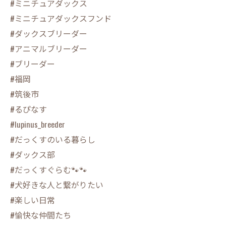
#ミニチュアダックス
#ミニチュアダックスフンド
#ダックスブリーダー
#アニマルブリーダー
#ブリーダー
#福岡
#筑後市
#るぴなす
#lupinus_breeder
#だっくすのいる暮らし
#ダックス部
#だっくすぐらむ🐾🐾
#犬好きな人と繋がりたい
#楽しい日常
#愉快な仲間たち