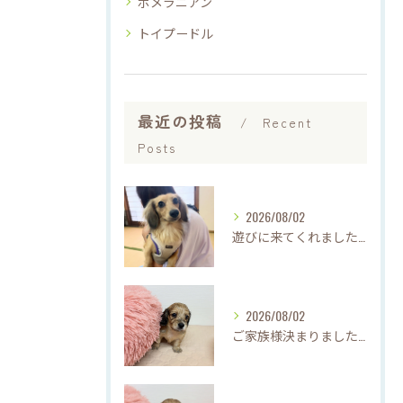
ポメラニアン
トイプードル
最近の投稿
Recent
Posts
2026/08/02
遊びに来てくれました♡(о´∀`о)
2026/08/02
ご家族様決まりました♡♪