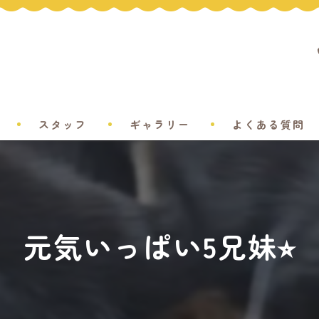
スタッフ
ギャラリー
よくある質問
元気いっぱい5兄妹⭐︎