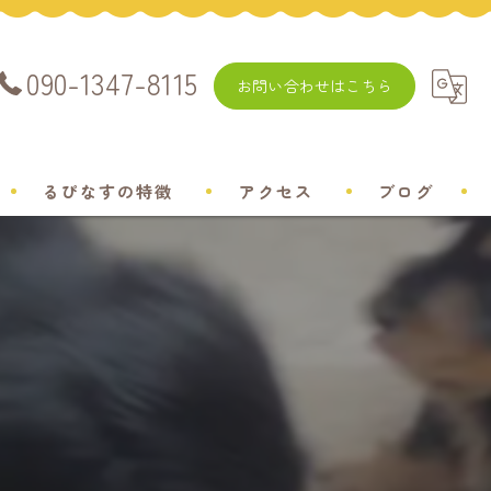
090-1347-8115
お問い合わせはこちら
るぴなすの特徴
アクセス
ブログ
飼い方
チワワ
ミニチュアダックスフンド
ポメラニアン
トイプードル