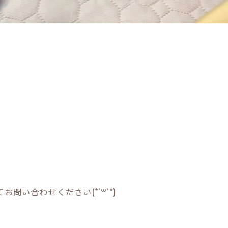
問い合わせください(*´꒳`*)