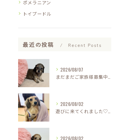
ポメラニアン
トイプードル
最近の投稿
Recent Posts
2026/08/07
まだまだご家族様募集中です(*'▽'*)
2026/08/02
遊びに来てくれました♡(о´∀`о)
2026/08/02