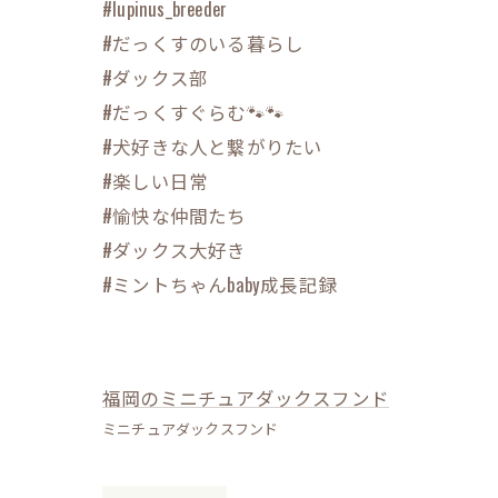
#lupinus_breeder
#だっくすのいる暮らし
#ダックス部
#だっくすぐらむ🐾🐾
#犬好きな人と繋がりたい
#楽しい日常
#愉快な仲間たち
#ダックス大好き
#ミントちゃんbaby成長記録
福岡のミニチュアダックスフンド
ミニチュアダックスフンド