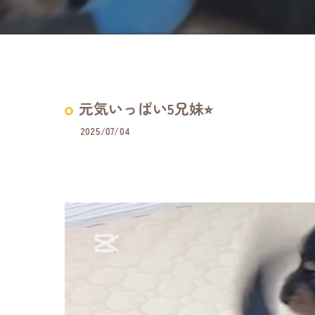
元気いっぱい5兄妹⭐︎
2025/07/04