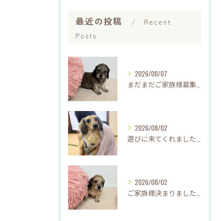
最近の投稿
Recent
Posts
2026/08/07
まだまだご家族様募集中です(*'▽'*)
2026/08/02
遊びに来てくれました♡(о´∀`о)
2026/08/02
ご家族様決まりました♡♪