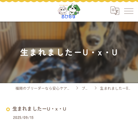
生まれましたーU・x・U
福岡のブリーダーなら安心ケアのるぴなす
ブログ
生まれましたーU・x・U
生まれましたーU・x・U
2025/09/15