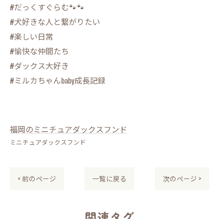
#だっくすぐらむ🐾🐾
#犬好きな人と繋がりたい
#楽しい日常
#愉快な仲間たち
#ダックス大好き
#ミルカちゃんbaby成長記録
福岡のミニチュアダックスフンド
ミニチュアダックスフンド
< 前のページ
一覧に戻る
次のページ >
関連タグ