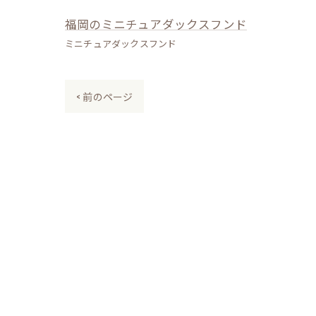
福岡のミニチュアダックスフンド
ミニチュアダックスフンド
< 前のページ