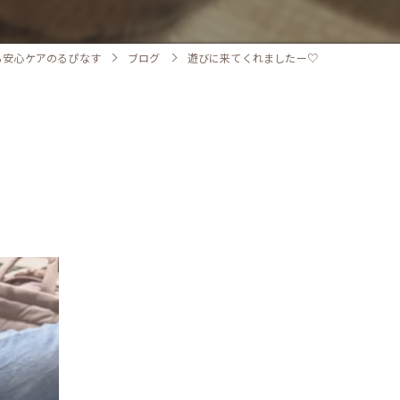
ら安心ケアのるぴなす
ブログ
遊びに来てくれましたー♡