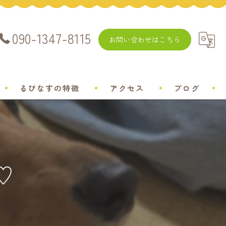
090-1347-8115
お問い合わせはこちら
るぴなすの特徴
アクセス
ブログ
飼い方
チワワ
♡
ミニチュアダックスフンド
ポメラニアン
トイプードル