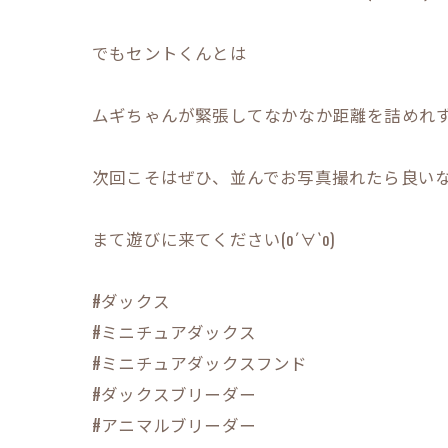
でもセントくんとは
ムギちゃんが緊張してなかなか距離を詰めれず(
次回こそはぜひ、並んでお写真撮れたら良い
まて遊びに来てください(о´∀`о)
#ダックス
#ミニチュアダックス
#ミニチュアダックスフンド
#ダックスブリーダー
#アニマルブリーダー