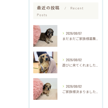
最近の投稿
Recent
Posts
2026/08/07
まだまだご家族様募集中です(*'▽'*)
2026/08/02
遊びに来てくれました♡(о´∀`о)
2026/08/02
ご家族様決まりました♡♪