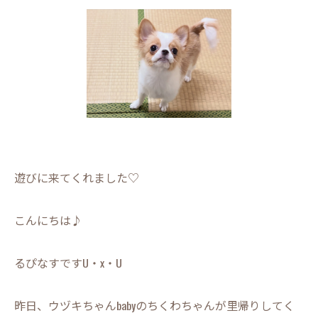
遊びに来てくれました♡
こんにちは♪
るぴなすですU・x・U
昨日、ウヅキちゃんbabyのちくわちゃんが里帰りしてく