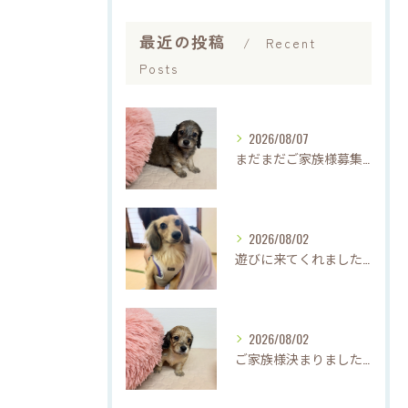
最近の投稿
Recent
Posts
2026/08/07
まだまだご家族様募集中です(*'▽'*)
2026/08/02
遊びに来てくれました♡(о´∀`о)
2026/08/02
ご家族様決まりました♡♪