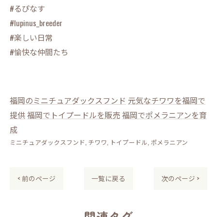
#るぴなす
#lupinus_breeder
#楽しい日常
#愉快な仲間たち
福岡のミニチュアダックスフンド
元気なチワワを福岡で
提供
福岡でトイプードルを販売
福岡でポメラニアンを育
成
ミニチュアダックスフンド
チワワ
トイプードル
ポメラニアン
< 前のページ
一覧に戻る
次のページ >
関連タグ