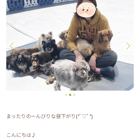
まったりのーんびりな昼下がり(*ﾟ▽ﾟ*)
こんにちは♪