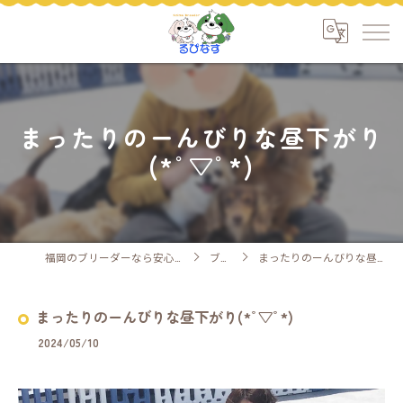
まったりのーんびりな昼下がり
(*ﾟ▽ﾟ*)
福岡のブリーダーなら安心ケアのるぴなす
ブログ
まったりのーんびりな昼下がり(*ﾟ▽ﾟ*)
まったりのーんびりな昼下がり(*ﾟ▽ﾟ*)
2024/05/10