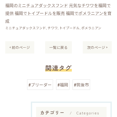
福岡のミニチュアダックスフンド
元気なチワワを福岡で
提供
福岡でトイプードルを販売
福岡でポメラニアンを育
成
ミニチュアダックスフンド
チワワ
トイプードル
ポメラニアン
< 前のページ
一覧に戻る
次のページ >
関連タグ
#ブリーダー
#福岡
#筑後市
カテゴリー
Categories