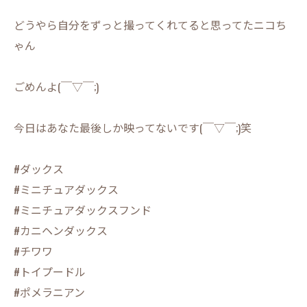
どうやら自分をずっと撮ってくれてると思ってたニコち
ゃん
ごめんよ(￣▽￣;)
今日はあなた最後しか映ってないです(￣▽￣;)笑
#ダックス
#ミニチュアダックス
#ミニチュアダックスフンド
#カニヘンダックス
#チワワ
#トイプードル
#ポメラニアン