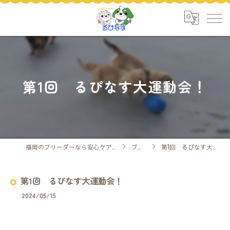
第1回 るぴなす大運動会！
福岡のブリーダーなら安心ケアのるぴなす
ブログ
第1回 るぴなす大運動会！
第1回 るぴなす大運動会！
2024/05/15