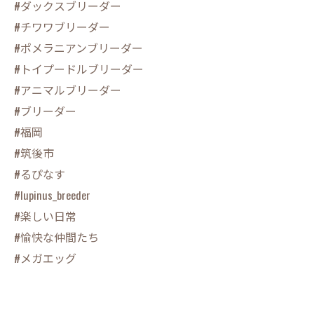
#ダックスブリーダー
#チワワブリーダー
#ポメラニアンブリーダー
#トイプードルブリーダー
#アニマルブリーダー
#ブリーダー
#福岡
#筑後市
#るぴなす
#lupinus_breeder
#楽しい日常
#愉快な仲間たち
#メガエッグ