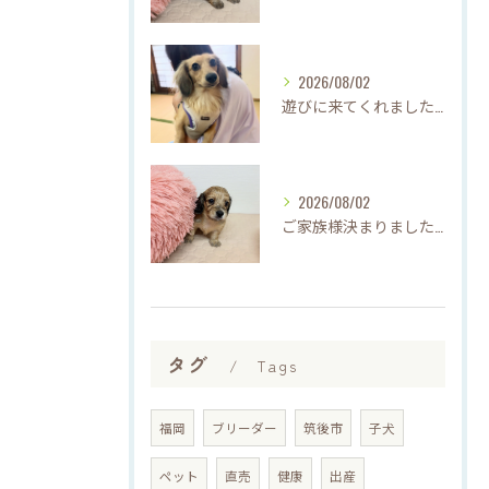
2026/08/02
遊びに来てくれました♡(о´∀`о)
2026/08/02
ご家族様決まりました♡♪
タグ
Tags
福岡
ブリーダー
筑後市
子犬
ペット
直売
健康
出産