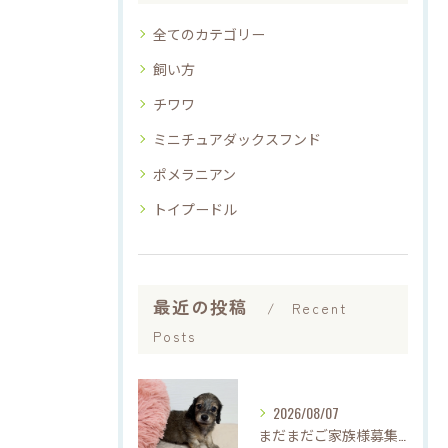
全てのカテゴリー
飼い方
チワワ
ミニチュアダックスフンド
ポメラニアン
トイプードル
最近の投稿
Recent
Posts
2026/08/07
まだまだご家族様募集中です(*'▽'*)